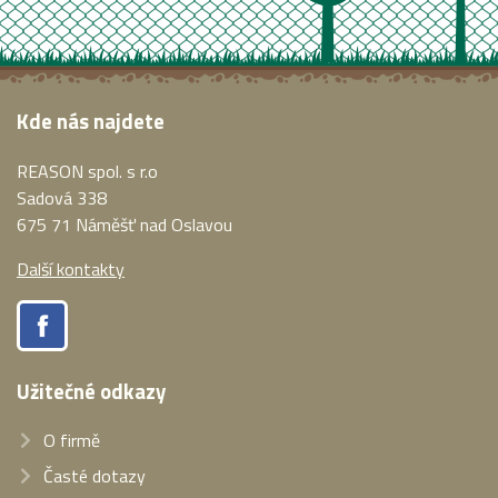
Kde nás najdete
REASON spol. s r.o
Sadová 338
675 71 Náměšť nad Oslavou
Další kontakty
Užitečné odkazy
O firmě
Časté dotazy