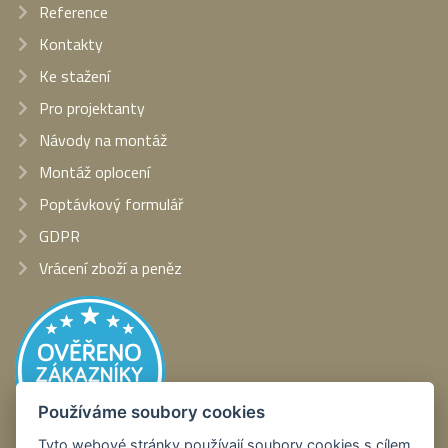
Reference
Kontakty
Ke stažení
Pro projektanty
Návody na montáž
Montáž oplocení
Poptávkový formulář
GDPR
Vrácení zboží a peněz
Používáme soubory cookies
Tyto webové stránky používají soubory cookies s cílem