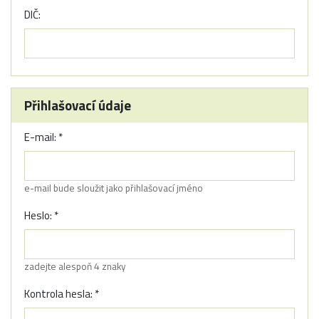
DIČ:
Přihlašovací údaje
E-mail: *
e-mail bude sloužit jako přihlašovací jméno
Heslo: *
zadejte alespoň 4 znaky
Kontrola hesla: *