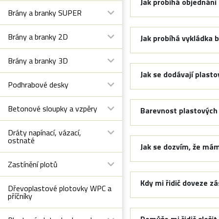
Jak probíhá objednání
Brány a branky SUPER
Brány a branky 2D
Jak probíhá vykládka 
Brány a branky 3D
Jak se dodávají plasto
Podhrabové desky
Betonové sloupky a vzpěry
Barevnost plastových 
Dráty napínací, vázací,
ostnaté
Jak se dozvím, že mám
Zastínění plotů
Kdy mi řidič doveze zá
Dřevoplastové plotovky WPC a
příčníky