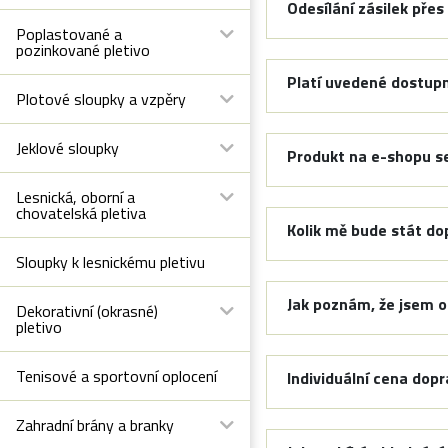
Odesílání zásilek přes
Poplastované a
pozinkované pletivo
Platí uvedené dostupn
Plotové sloupky a vzpěry
Jeklové sloupky
Produkt na e-shopu se 
Lesnická, oborní a
chovatelská pletiva
Kolik mě bude stát do
Sloupky k lesnickému pletivu
Jak poznám, že jsem o
Dekorativní (okrasné)
pletivo
Tenisové a sportovní oplocení
Individuální cena dop
Zahradní brány a branky