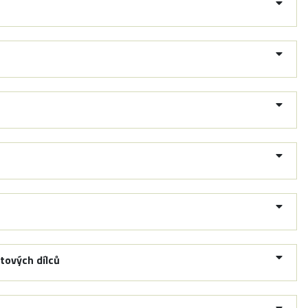
tových dílců