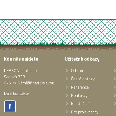
Kde nás najdete
Užitečné odkazy
REASON spol. s r.o
O firmě
Sadová 338
Časté dotazy
675 71 Náměšť nad Oslavou
Reference
Další kontakty
Kontakty
Ke stažení
Pro projektanty