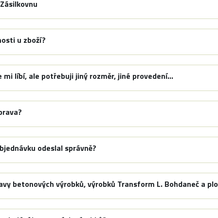
 Zásilkovnu
osti u zboží?
mi líbí, ale potřebuji jiný rozměr, jiné provedení…
prava?
bjednávku odeslal správně?
ravy betonových výrobků, výrobků Transform L. Bohdaneč a plo