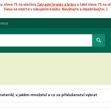
k
y: sleva 7% na všechny
Zahradní branky a brány
a také sleva 7% na vš
Sleva se odečte v nákupním košíku. Neváhejte a objednávejte:-)
rence
materiál, v jakém množství a co za příslušenství vybrat