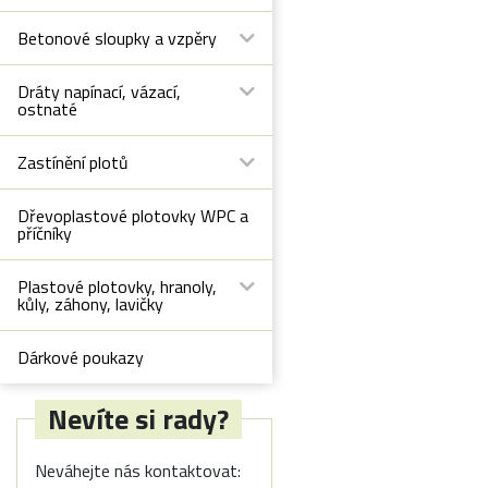
Betonové sloupky a vzpěry
Dráty napínací, vázací,
ostnaté
Zastínění plotů
Dřevoplastové plotovky WPC a
příčníky
Plastové plotovky, hranoly,
kůly, záhony, lavičky
Dárkové poukazy
Nevíte si rady?
Neváhejte nás kontaktovat: