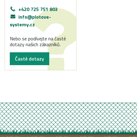
+420 725 751 803
info@plotove-
systemy.cz
Nebo se podívejte na časté
dotazy našich zákazníků.
Časté dotazy