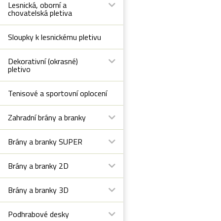
Lesnická, oborní a
chovatelská pletiva
Sloupky k lesnickému pletivu
Dekorativní (okrasné)
pletivo
Tenisové a sportovní oplocení
Zahradní brány a branky
Brány a branky SUPER
Brány a branky 2D
Brány a branky 3D
Podhrabové desky