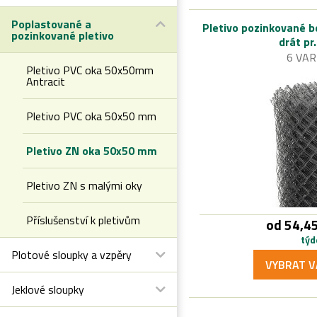
Poplastované a
Pletivo pozinkované b
pozinkované pletivo
drát pr
6 VAR
Pletivo PVC oka 50x50mm
Antracit
Pletivo PVC oka 50x50 mm
Pletivo ZN oka 50x50 mm
Pletivo ZN s malými oky
Příslušenství k pletivům
od 54,45
týd
Plotové sloupky a vzpěry
VYBRAT V
Jeklové sloupky