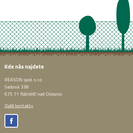
Kde nás najdete
REASON spol. s r.o
Sadová 338
675 71 Náměšť nad Oslavou
Další kontakty