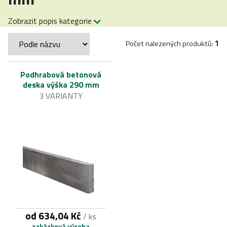
Zobrazit popis kategorie
Počet nalezených produktů:
1
Podhrabová betonová
deska výška 290 mm
3 VARIANTY
od 634,04 Kč
/ ks
zakázková výroba