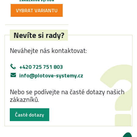
VYBRAT VARIANTU
Nevíte si rady?
Neváhejte nás kontaktovat:
+420 725 751 803
info@plotove-systemy.cz
Nebo se podívejte na časté dotazy našich
zákazníků.
Časté dotazy