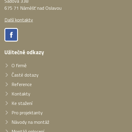
Sadová 338
675 71 Náměšť nad Oslavou
Další kontakty
Užitečné odkazy
O firmě
Časté dotazy
Reference
Kontakty
Ke stažení
Pro projektanty
Návody na montáž
Montáž oplocení