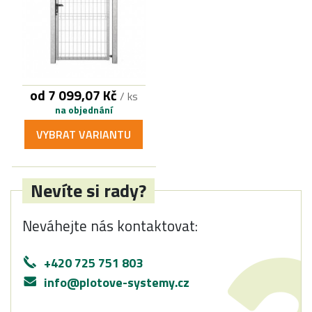
od 7 099,07 Kč
/ ks
na objednání
VYBRAT VARIANTU
Nevíte si rady?
Neváhejte nás kontaktovat:
+420 725 751 803
info@plotove-systemy.cz