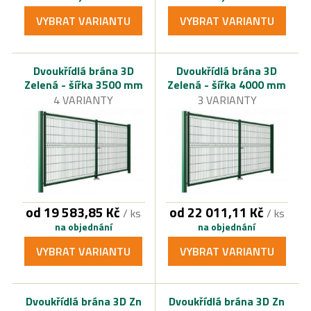
VYBRAT VARIANTU
VYBRAT VARIANTU
Dvoukřídlá brána 3D
Dvoukřídlá brána 3D
Zelená - šířka 3500 mm
Zelená - šířka 4000 mm
4 VARIANTY
3 VARIANTY
od 19 583,85 Kč
od 22 011,11 Kč
/ ks
/ ks
na objednání
na objednání
VYBRAT VARIANTU
VYBRAT VARIANTU
Dvoukřídlá brána 3D Zn
Dvoukřídlá brána 3D Zn