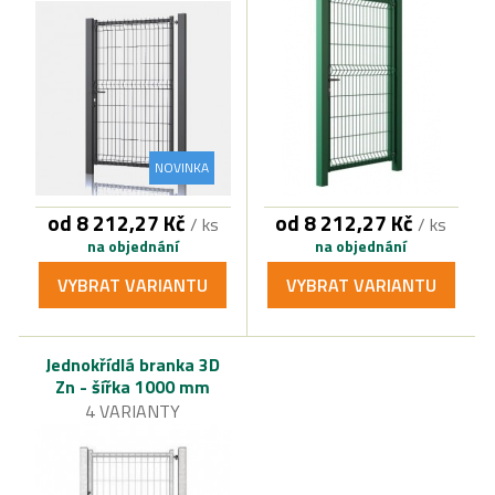
NOVINKA
od 8 212,27 Kč
od 8 212,27 Kč
/ ks
/ ks
na objednání
na objednání
VYBRAT VARIANTU
VYBRAT VARIANTU
Jednokřídlá branka 3D
Zn - šířka 1000 mm
4 VARIANTY