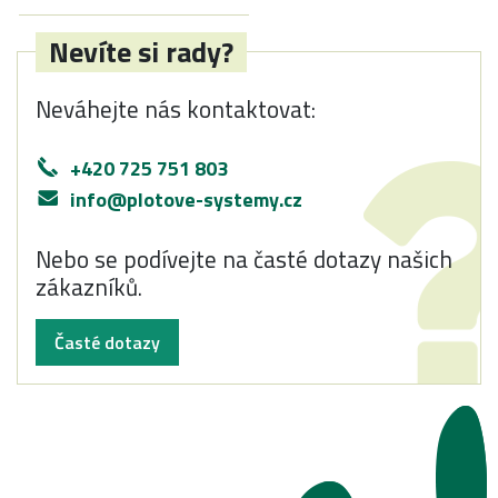
Nevíte si rady?
Neváhejte nás kontaktovat:
+420 725 751 803
info@plotove-systemy.cz
Nebo se podívejte na časté dotazy našich
zákazníků.
Časté dotazy