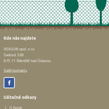
Kde nás najdete
REASON spol. s r.o
Sadová 338
675 71 Náměšť nad Oslavou
Další kontakty
Užitečné odkazy
O firmě