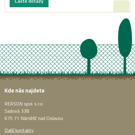
Časté dotazy
Kde nás najdete
REASON spol. s r.o
Sadová 338
675 71 Náměšť nad Oslavou
Další kontakty