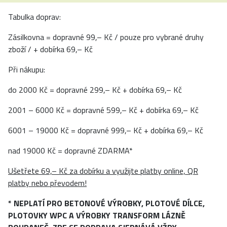
Tabulka doprav:
Zásilkovna = dopravné 99,– Kč / pouze pro vybrané druhy
zboží / + dobírka 69,– Kč
Při nákupu:
do 2000 Kč = dopravné 299,– Kč + dobírka 69,– Kč
2001 – 6000 Kč = dopravné 599,– Kč + dobírka 69,– Kč
6001 – 19000 Kč = dopravné 999,– Kč + dobírka 69,– Kč
nad 19000 Kč = dopravné ZDARMA*
Ušetřete 69,– Kč za dobírku a využijte platby online, QR
platby nebo převodem!
* NEPLATÍ PRO BETONOVÉ VÝROBKY, PLOTOVÉ DÍLCE,
PLOTOVKY WPC A VÝROBKY TRANSFORM LÁZNĚ