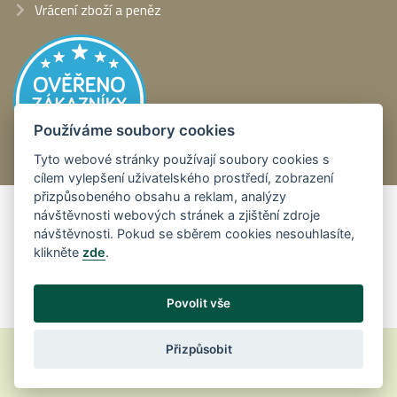
Vrácení zboží a peněz
Používáme soubory cookies
Tyto webové stránky používají soubory cookies s
cílem vylepšení uživatelského prostředí, zobrazení
přizpůsobeného obsahu a reklam, analýzy
Platební metody:
návštěvnosti webových stránek a zjištění zdroje
návštěvnosti. Pokud se sběrem cookies nesouhlasíte,
klikněte
zde
.
Povolit vše
© plotove-systemy.cz
,
Design
Vytvořilo
Přizpůsobit
2008 - 2026
FEO
Vergilio