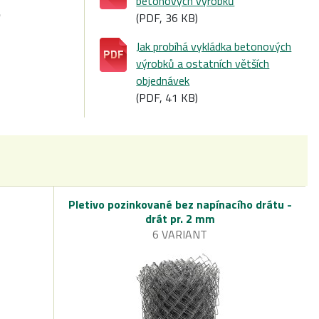
betonových výrobků
.
(PDF, 36 KB)
Jak probíhá vykládka betonových
výrobků a ostatních větších
objednávek
(PDF, 41 KB)
Pletivo pozinkované bez napínacího drátu -
drát pr. 2 mm
6 VARIANT