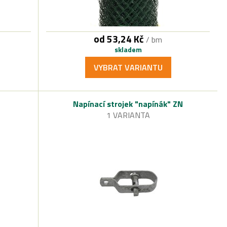
od 53,24 Kč
/ bm
skladem
VYBRAT VARIANTU
Napínací strojek "napínák" ZN
1 VARIANTA