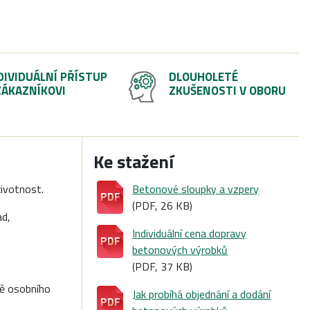
DIVIDUÁLNÍ PŘÍSTUP
DLOUHOLETÉ
ZÁKAZNÍKOVI
ZKUŠENOSTI V OBORU
Ke stažení
ivotnost.
Betonové sloupky a vzpery
(PDF, 26 KB)
ad,
Individuální cena dopravy
betonových výrobků
(PDF, 37 KB)
dě osobního
Jak probíhá objednání a dodání