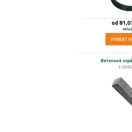
od 81,0
skla
VYBRAT V
Betonová vzp
3 VAR