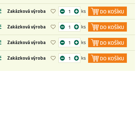
č
Zakázková výroba
ks
DO KOŠÍKU
č
Zakázková výroba
ks
DO KOŠÍKU
č
Zakázková výroba
ks
DO KOŠÍKU
č
Zakázková výroba
ks
DO KOŠÍKU