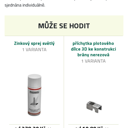
sjednána individuálně.
MŮŽE SE HODIT
Zinkový sprej světlý
příchytka plotového
dílce 3D ke konstrukci
1 VARIANTA
brány nerezová
1 VARIANTA