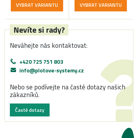
VYBRAT VARIANTU
VYBRAT VARIANTU
Nevíte si rady?
Neváhejte nás kontaktovat:
+420 725 751 803
info@plotove-systemy.cz
Nebo se podívejte na časté dotazy našich
zákazníků.
Časté dotazy