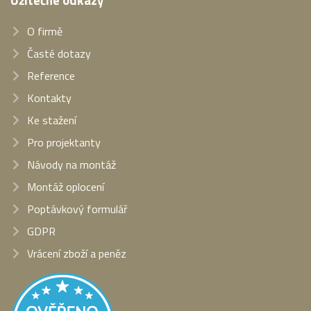
Užitečné odkazy
O firmě
Časté dotazy
Reference
Kontakty
Ke stažení
Pro projektanty
Návody na montáž
Montáž oplocení
Poptávkový formulář
GDPR
Vrácení zboží a peněz