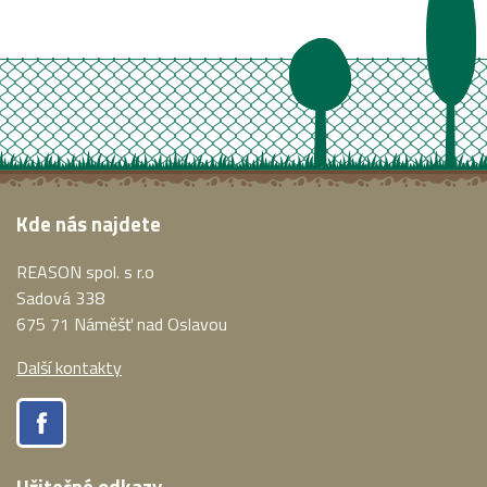
Kde nás najdete
REASON spol. s r.o
Sadová 338
675 71 Náměšť nad Oslavou
Další kontakty