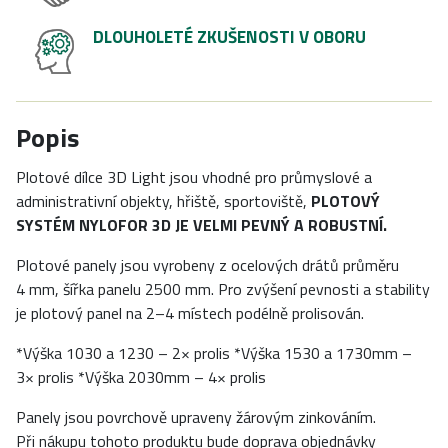
DLOUHOLETÉ ZKUŠENOSTI V OBORU
Popis
Plotové dílce 3D Light jsou vhodné pro průmyslové a
administrativní objekty, hřiště, sportoviště,
PLOTOVÝ
SYSTÉM NYLOFOR 3D JE VELMI PEVNÝ A ROBUSTNÍ.
Plotové panely jsou vyrobeny z ocelových drátů průměru
4 mm, šířka panelu 2500 mm. Pro zvýšení pevnosti a stability
je plotový panel na 2–4 místech podélně prolisován.
*Výška 1030 a 1230 – 2× prolis *Výška 1530 a 1730mm –
3× prolis *Výška 2030mm – 4× prolis
Panely jsou povrchově upraveny žárovým zinkováním.
Při nákupu tohoto produktu bude doprava objednávky