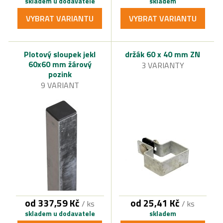
skladem u dodavatele
skladem
VYBRAT VARIANTU
VYBRAT VARIANTU
Plotový sloupek jekl
držák 60 x 40 mm ZN
60x60 mm žárový
3 VARIANTY
pozink
9 VARIANT
od 337,59 Kč
od 25,41 Kč
/ ks
/ ks
skladem u dodavatele
skladem