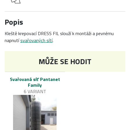
Popis
Kleště krepovací DRESS FIL slouží k montáži a pevnému
napnutí
svařovaných sítí
.
MŮŽE SE HODIT
Svařovaná síť Pantanet
Family
6 VARIANT