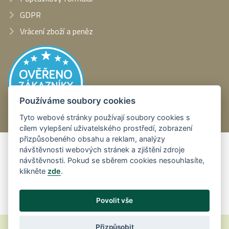
GDPR
Vrácení zboží a peněz
Používáme soubory cookies
Tyto webové stránky používají soubory cookies s
cílem vylepšení uživatelského prostředí, zobrazení
přizpůsobeného obsahu a reklam, analýzy
Platební metody:
návštěvnosti webových stránek a zjištění zdroje
návštěvnosti. Pokud se sběrem cookies nesouhlasíte,
klikněte
zde
.
Povolit vše
© plotove-systemy.cz
,
Design
Vytvořilo
Přizpůsobit