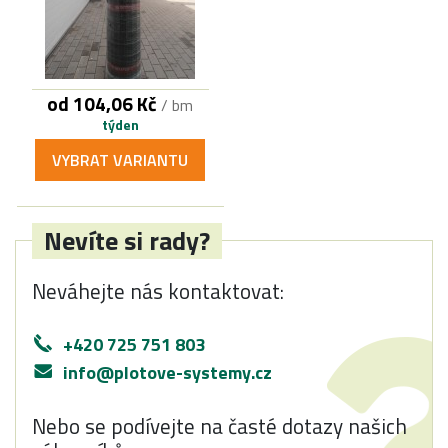
od 104,06 Kč
/ bm
týden
VYBRAT VARIANTU
Nevíte si rady?
Neváhejte nás kontaktovat:
+420 725 751 803
info@plotove-systemy.cz
Nebo se podívejte na časté dotazy našich