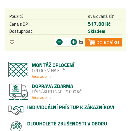
Použití:
svařovaná síť
517,88 Kč
Cena s DPH:
Dostupnost:
Skladem
ks
DO KOŠÍKU
MONTÁŽ OPLOCENÍ
OPLOCENÍ NA KLÍČ
Více zde →
DOPRAVA ZDARMA
PŘI NÁKUPU NAD 19 000 KČ
Více zde →
INDIVIDUÁLNÍ PŘÍSTUP K ZÁKAZNÍKOVI
DLOUHOLETÉ ZKUŠENOSTI V OBORU