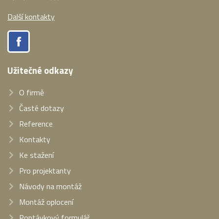
Další kontakty
Užitečné odkazy
O firmě
Časté dotazy
Reference
Kontakty
Ke stažení
Pro projektanty
Návody na montáž
Montáž oplocení
Poptávkový formulář