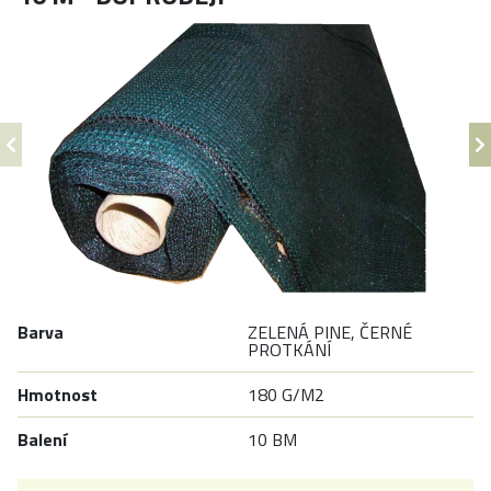
Barva
ZELENÁ PINE, ČERNÉ
PROTKÁNÍ
Hmotnost
180 G/M2
Balení
10 BM