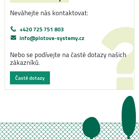
Neváhejte nás kontaktovat:
+420 725 751 803
info@plotove-systemy.cz
Nebo se podívejte na časté dotazy našich
zákazníků.
Časté dotazy