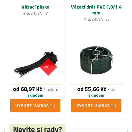
Vázací páska
Vázací drát PVC 1,0/1,4
mm
3 VARIANTY
1 VARIANTA
AKCE
od 68,97 Kč
od 55,66 Kč
/ balení
/ ks
skladem
skladem
VYBRAT VARIANTU
VYBRAT VARIANTU
Nevíte si rady?