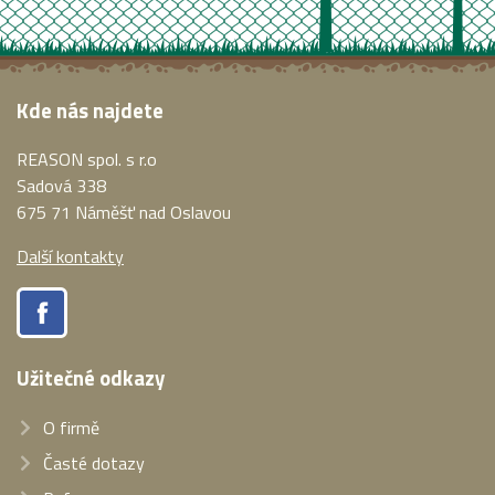
Kde nás najdete
REASON spol. s r.o
Sadová 338
675 71 Náměšť nad Oslavou
Další kontakty
Užitečné odkazy
O firmě
Časté dotazy